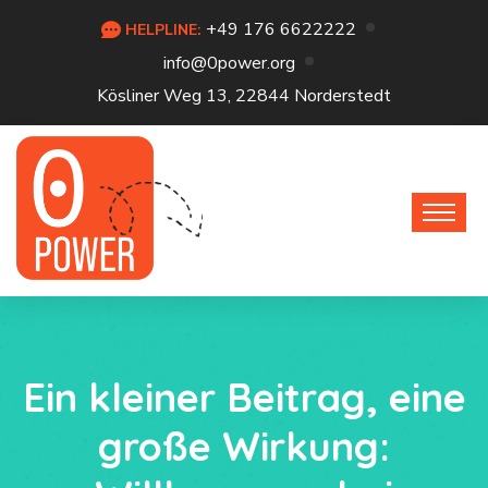
+49 176 6622222
HELPLINE:
info@0power.org
Kösliner Weg 13, 22844 Norderstedt
Ein kleiner Beitrag, eine
große Wirkung: