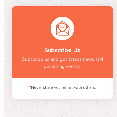
Subscribe Us
Subscribe us and get latest news and
upcoming events.
*
Never share your email with others.