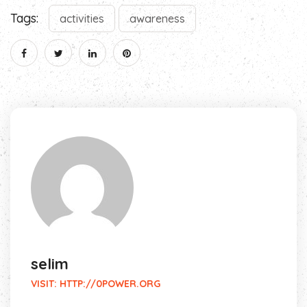
Tags:
activities
awareness
selim
VISIT:
HTTP://0POWER.ORG