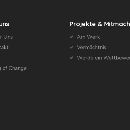
uns
Projekte & Mitmac
r Uns
Am Werk
takt
Vermächtnis
Werde ein Weltbewe
g of Change