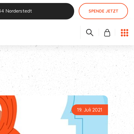
44 Norderstedt
SPENDE JETZT
19. Juli 2021