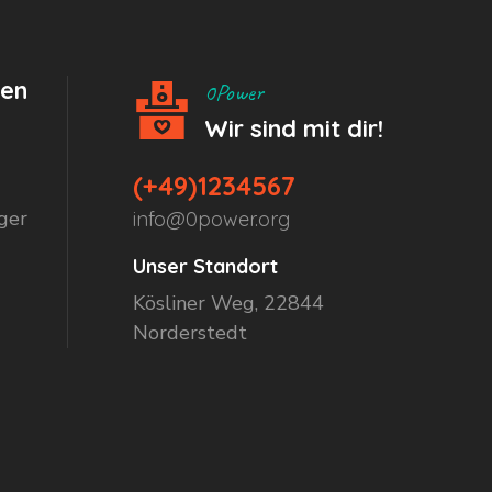
hen
0Power
Wir sind mit dir!
(+49)1234567
ger
info@0power.org
Unser Standort
Kösliner Weg, 22844
Norderstedt