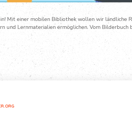
in! Mit einer mobilen Bibliothek wollen wir ländliche 
n und Lernmaterialien ermöglichen. Vom Bilderbuch b
ER.ORG