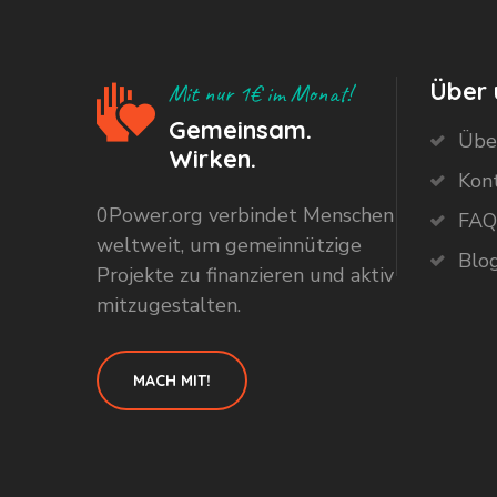
Über 
Mit nur 1€ im Monat!
Gemeinsam.
Übe
Wirken.
Kon
0Power.org verbindet Menschen
FAQ
weltweit, um gemeinnützige
Blo
Projekte zu finanzieren und aktiv
mitzugestalten.
MACH MIT!