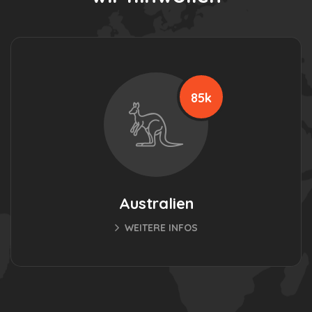
78k
Indien
WEITERE INFOS