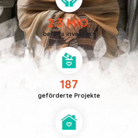
2.3
MIO.
bereits investiert
187
geförderte Projekte