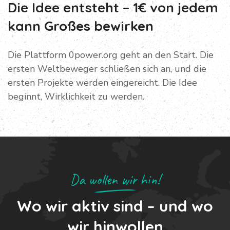
Die Idee entsteht – 1€ von jedem
kann Großes bewirken
Die Plattform 0power.org geht an den Start. Die
ersten Weltbeweger schließen sich an, und die
ersten Projekte werden eingereicht. Die Idee
beginnt, Wirklichkeit zu werden.
Da wollen wir hin!
Wo wir aktiv sind – und wo
wir hinwollen