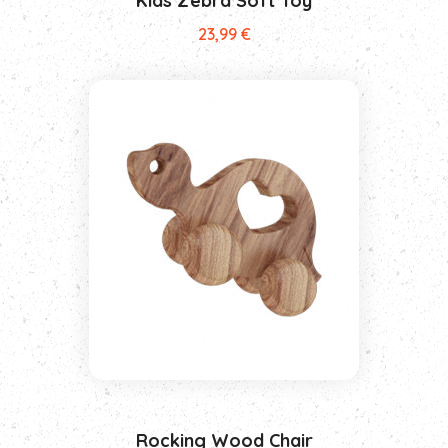
Kids Zebra Soft Toy
23,99
€
Rocking Wood Chair