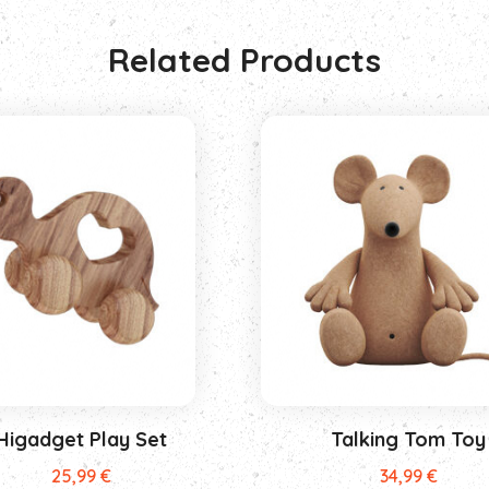
Related Products
Higadget Play Set
Talking Tom Toy
25,99
€
34,99
€