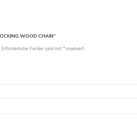
ROCKING WOOD CHAIR“
Erforderliche Felder sind mit
*
markiert