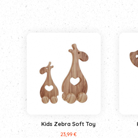
Kids Zebra Soft Toy
23,99
€