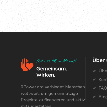
Über 
Mit nur 1€ im Monat!
Gemeinsam.
Übe
Wirken.
Kon
0Power.org verbindet Menschen
FAQ
weltweit, um gemeinnützige
Blo
Projekte zu finanzieren und aktiv
mitzugestalten.