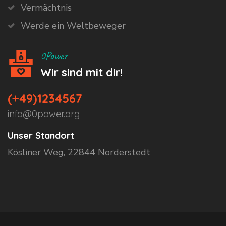
Vermächtnis
Werde ein Weltbeweger
0Power
Wir sind mit dir!
(+49)1234567
info@0power.org
Unser Standort
Kösliner Weg, 22844 Norderstedt