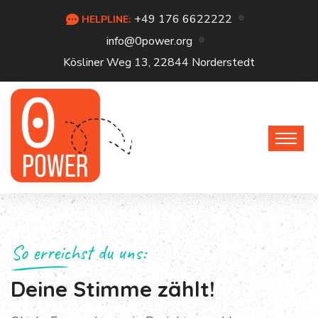
+49 176 6622222
HELPLINE:
info@0power.org
Kösliner Weg 13, 22844 Norderstedt
So erreichst du uns:
Deine Stimme zählt!