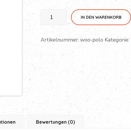
Higadget
IN DEN WARENKORB
Play
Set
Menge
Artikelnummer:
woo-polo
Kategorie:
ationen
Bewertungen (0)