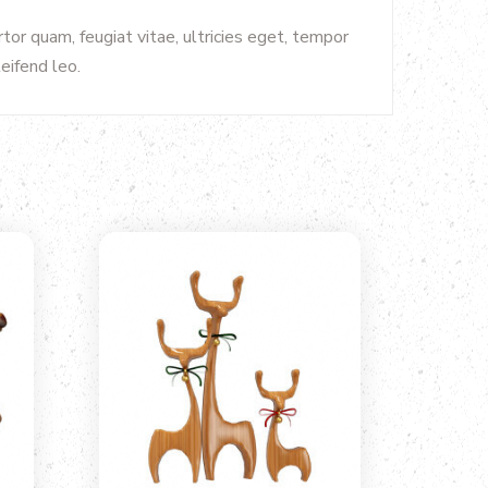
or quam, feugiat vitae, ultricies eget, tempor
eifend leo.