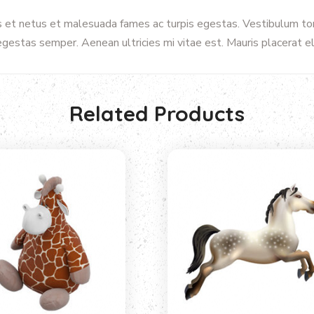
 et netus et malesuada fames ac turpis egestas. Vestibulum tort
gestas semper. Aenean ultricies mi vitae est. Mauris placerat el
Related Products