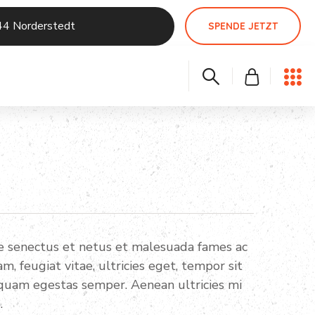
44 Norderstedt
SPENDE JETZT
ue senectus et netus et malesuada fames ac
, feugiat vitae, ultricies eget, tempor sit
 quam egestas semper. Aenean ultricies mi
.