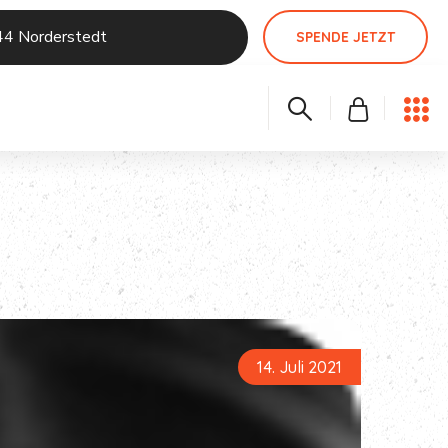
44 Norderstedt
SPENDE JETZT
14. Juli 2021