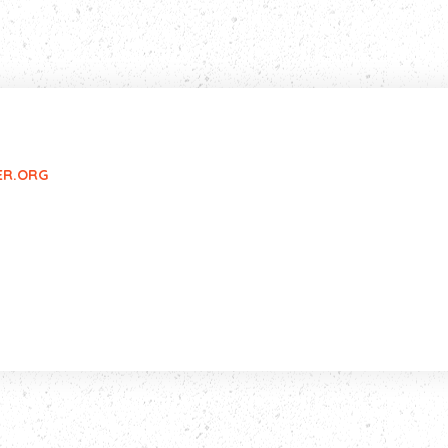
ER.ORG