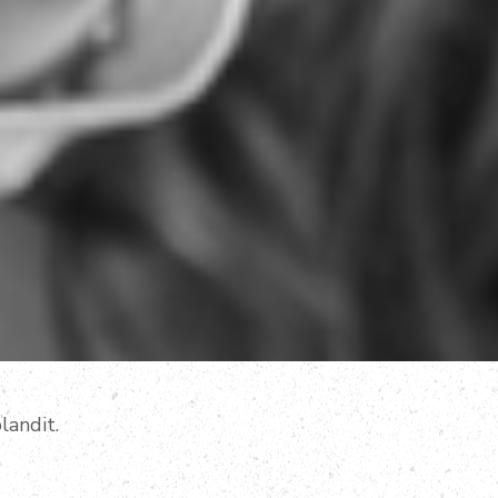
landit.