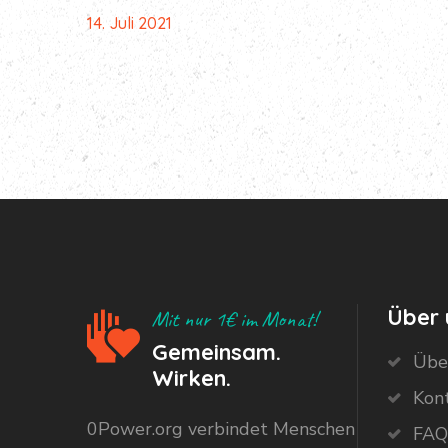
14. Juli 2021
Über 
Mit nur 1€ im Monat!
Gemeinsam.
Übe
Wirken.
Kon
0Power.org verbindet Menschen
FAQ