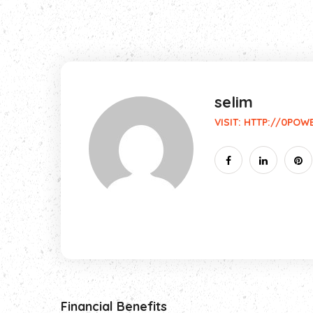
selim
VISIT:
HTTP://0POW
Financial Benefits