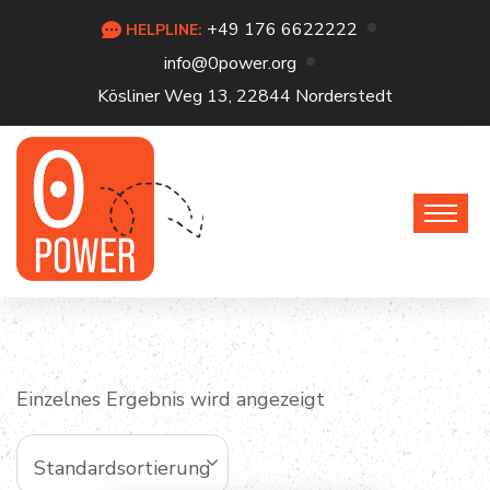
+49 176 6622222
HELPLINE:
info@0power.org
Kösliner Weg 13, 22844 Norderstedt
Einzelnes Ergebnis wird angezeigt
Standardsortierung