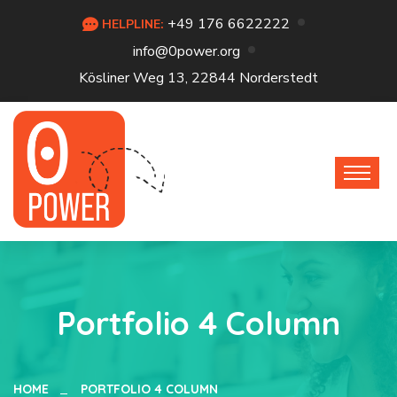
+49 176 6622222
HELPLINE:
info@0power.org
Kösliner Weg 13, 22844 Norderstedt
Portfolio 4 Column
HOME
PORTFOLIO 4 COLUMN