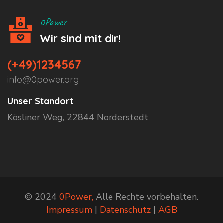
0Power
Wir sind mit dir!
(+49)1234567
info@0power.org
Unser Standort
Kösliner Weg, 22844 Norderstedt
© 2024
0Power,
Alle Rechte vorbehalten.
Impressum
|
Datenschutz
|
AGB